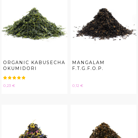
ORGANIC KABUSECHA
MANGALAM
OKUMIDORI
F.T.G.F.O.P.
Hinta
Hinta
0,23 €
0,12 €