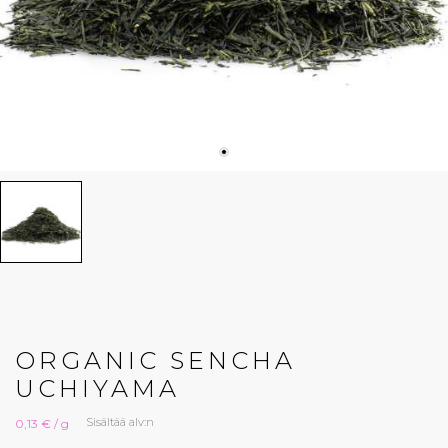
ORGANIC SENCHA
UCHIYAMA
Sisältää alv:n
0,13 € / g