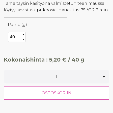
Tämä täysin käsityönä valmistetun teen maussa
löytyy aavistus aprikoosia. Haudutus: 75 °C 2-3 min.
Paino (g)
Kokonaishinta :
5,20 € / 40 g
–
+
OSTOSKORIIN