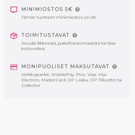
MINIMIOSTOS 5€
Tämän tuotteen minimiostos on 5€.
TOIMITUSTAVAT
Nouda liikkeestä, pakettiautomaatista tai tilaa
kotiovellesi.
MONIPUOLISET MAKSUTAVAT
Verkkopankit, MobilePay, Pivo, Visa, Visa
Electron, MasterCard, OP Lasku, OP Tililuotto tai
Collector