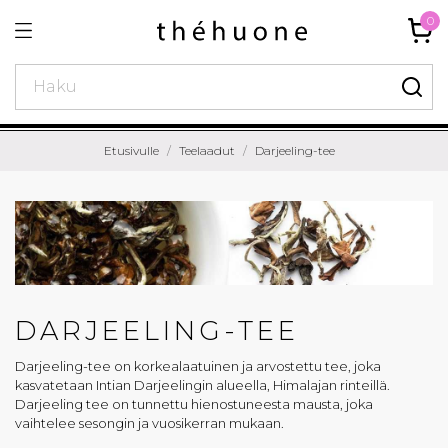
0
Etusivulle
Teelaadut
Darjeeling-tee
DARJEELING-TEE
Darjeeling-tee on korkealaatuinen ja arvostettu tee, joka
kasvatetaan Intian Darjeelingin alueella, Himalajan rinteillä.
Darjeeling tee on tunnettu hienostuneesta mausta, joka
vaihtelee sesongin ja vuosikerran mukaan.