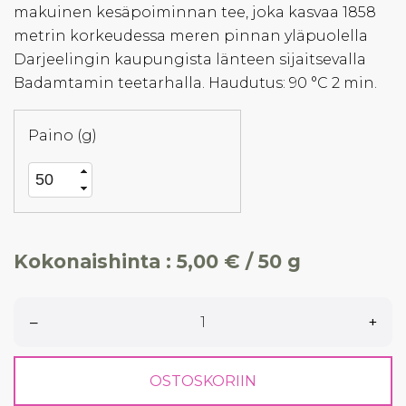
makuinen kesäpoiminnan tee, joka kasvaa 1858
metrin korkeudessa meren pinnan yläpuolella
Darjeelingin kaupungista länteen sijaitsevalla
Badamtamin teetarhalla. Haudutus: 90 °C 2 min.
Paino (g)
Kokonaishinta :
5,00 € / 50 g
–
+
OSTOSKORIIN