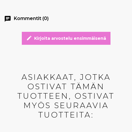
chat
Kommentit (0)
edit
Kirjoita arvostelu ensimmäisenä
ASIAKKAAT, JOTKA
OSTIVAT TÄMÄN
TUOTTEEN, OSTIVAT
MYÖS SEURAAVIA
TUOTTEITA: