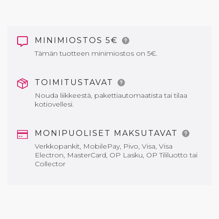
MINIMIOSTOS 5€
Tämän tuotteen minimiostos on 5€.
TOIMITUSTAVAT
Nouda liikkeestä, pakettiautomaatista tai tilaa
kotiovellesi.
MONIPUOLISET MAKSUTAVAT
Verkkopankit, MobilePay, Pivo, Visa, Visa
Electron, MasterCard, OP Lasku, OP Tililuotto tai
Collector