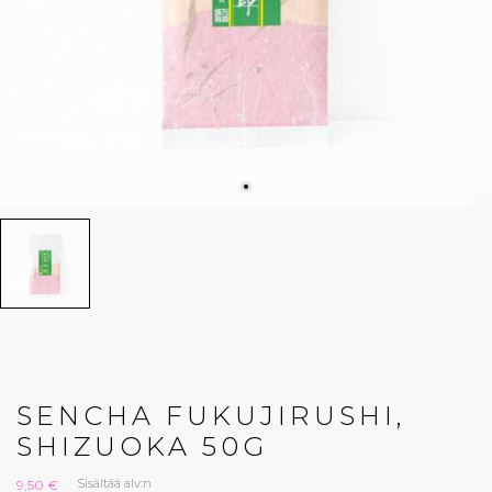
SENCHA FUKUJIRUSHI,
SHIZUOKA 50G
Sisältää alv:n
9,50 €