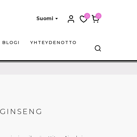
0
0
Suomi
BLOGI
YHTEYDENOTTO
 GINSENG