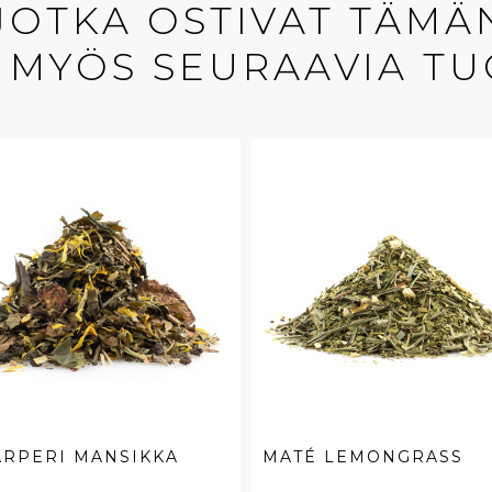
 JOTKA OSTIVAT TÄMÄ
 MYÖS SEURAAVIA TU
ARPERI MANSIKKA
MATÉ LEMONGRASS