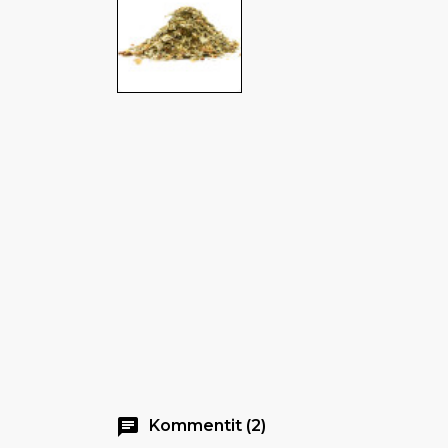
chat
Kommentit (2)