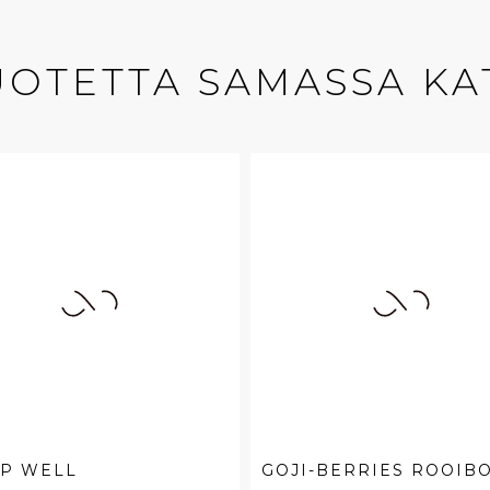
UOTETTA SAMASSA KA
EP WELL
GOJI-BERRIES ROOIB