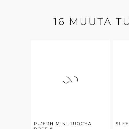
16 MUUTA T
PU'ERH MINI TUOCHA
SLE