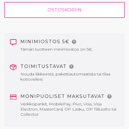
OSTOSKORIIN
MINIMIOSTOS 5€
Tämän tuotteen minimiostos on 5€.
TOIMITUSTAVAT
Nouda liikkeestä, pakettiautomaatista tai tilaa
kotiovellesi.
MONIPUOLISET MAKSUTAVAT
Verkkopankit, MobilePay, Pivo, Visa, Visa
Electron, MasterCard, OP Lasku, OP Tililuotto tai
Collector