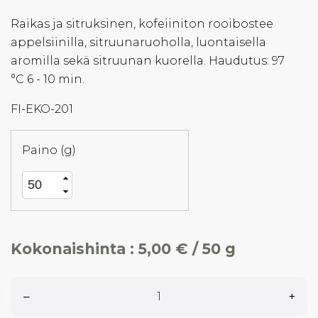
Raikas ja sitruksinen, kofeiiniton rooibostee
appelsiinilla, sitruunaruoholla, luontaisella
aromilla sekä sitruunan kuorella. Haudutus: 97
°C 6 - 10 min.
FI-EKO-201
Paino (g)
Kokonaishinta :
5,00 € / 50 g
–
+