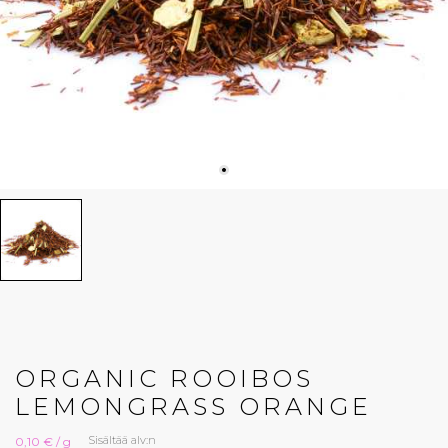
ORGANIC ROOIBOS
LEMONGRASS ORANGE
Sisältää alv:n
0,10 € / g