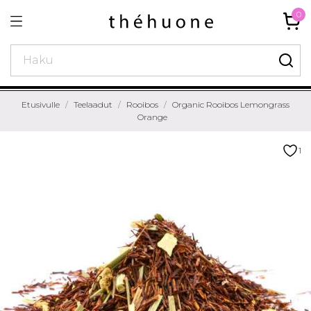
0
Etusivulle
Teelaadut
Rooibos
Organic Rooibos Lemongrass
Orange
1