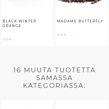
BLACK WINTER
MADAME BUTTERFLY
ORANGE
Hinta
0,10 €
Hinta
0,10 €
16 MUUTA TUOTETTA
SAMASSA
KATEGORIASSA: