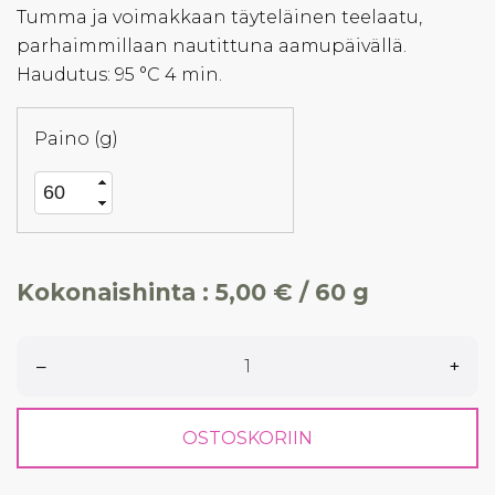
Tumma ja voimakkaan täyteläinen teelaatu,
parhaimmillaan nautittuna aamupäivällä.
Haudutus: 95 °C 4 min.
Paino (g)
Kokonaishinta :
5,00 € / 60 g
–
+
OSTOSKORIIN