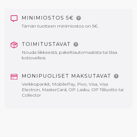
MINIMIOSTOS 5€
Tämän tuotteen minimiostos on 5€.
TOIMITUSTAVAT
Nouda liikkeestä, pakettiautomaatista tai tilaa
kotiovellesi.
MONIPUOLISET MAKSUTAVAT
Verkkopankit, MobilePay, Pivo, Visa, Visa
Electron, MasterCard, OP Lasku, OP Tililuotto tai
Collector