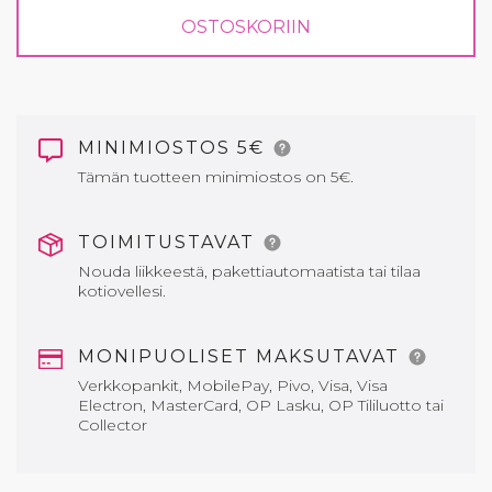
OSTOSKORIIN
MINIMIOSTOS 5€
Tämän tuotteen minimiostos on 5€.
TOIMITUSTAVAT
Nouda liikkeestä, pakettiautomaatista tai tilaa
kotiovellesi.
MONIPUOLISET MAKSUTAVAT
Verkkopankit, MobilePay, Pivo, Visa, Visa
Electron, MasterCard, OP Lasku, OP Tililuotto tai
Collector