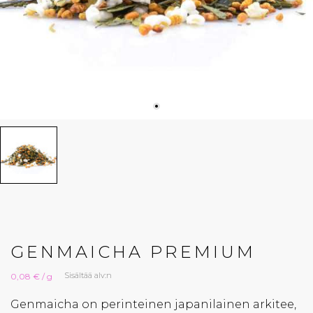
GENMAICHA PREMIUM
Sisältää alv:n
0,08 € / g
Genmaicha on perinteinen japanilainen arkitee,