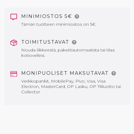
MINIMIOSTOS 5€
Tämän tuotteen minimiostos on 5€.
TOIMITUSTAVAT
Nouda liikkeestä, pakettiautomaatista tai tilaa
kotiovellesi.
MONIPUOLISET MAKSUTAVAT
Verkkopankit, MobilePay, Pivo, Visa, Visa
Electron, MasterCard, OP Lasku, OP Tililuotto tai
Collector