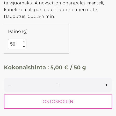
talvijuomaksi. Ainekset: omenanpalat,
manteli
,
kanelinpalat, punajuuri, luonnollinen uute.
Haudutus 100C 3-4 min.
Paino (g)
Kokonaishinta :
5,00 € / 50 g
–
+
OSTOSKORIIN