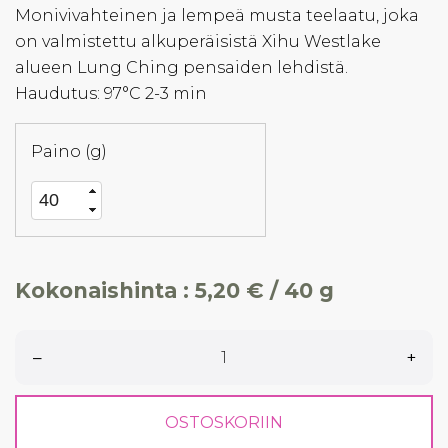
Monivivahteinen ja lempeä musta teelaatu, joka
on valmistettu alkuperäisistä Xihu Westlake
alueen Lung Ching pensaiden lehdistä.
Haudutus: 97°C 2-3 min
Paino (g)
Kokonaishinta :
5,20 € / 40 g
–
+
OSTOSKORIIN