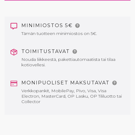
MINIMIOSTOS 5€
Tämän tuotteen minimiostos on 5€.
TOIMITUSTAVAT
Nouda liikkeestä, pakettiautomaatista tai tilaa
kotiovellesi.
MONIPUOLISET MAKSUTAVAT
Verkkopankit, MobilePay, Pivo, Visa, Visa
Electron, MasterCard, OP Lasku, OP Tililuotto tai
Collector