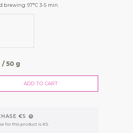
brewing: 97°C 3-5 min.
 / 50 g
ADD TO CART
CHASE €5
for this product is €5.