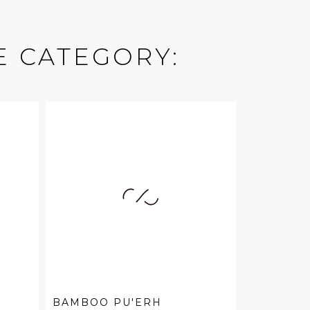
E CATEGORY:
BAMBOO PU'ERH