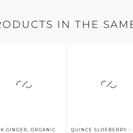
RODUCTS IN THE SAM
K GINGER, ORGANIC
QUINCE SLOEBERRY -