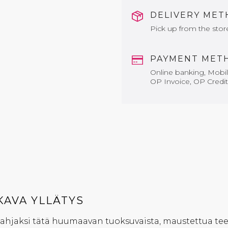
DELIVERY ME
Pick up from the stor
PAYMENT MET
Online banking, Mobile
OP Invoice, OP Credit
AVA YLLÄTYS
lahjaksi tätä huumaavan tuoksuvaista, maustettua tee