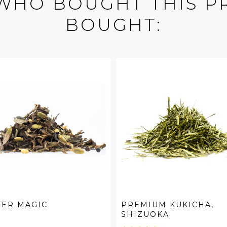
WHO BOUGHT THIS P
BOUGHT:
TER MAGIC
PREMIUM KUKICHA,
SHIZUOKA