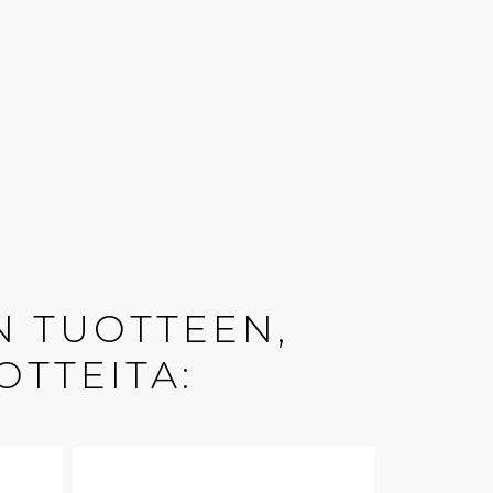
N TUOTTEEN,
OTTEITA: