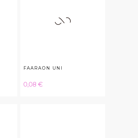
FAARAON UNI
Hinta
0,08 €