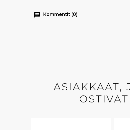
chat
Kommentit (0)
ASIAKKAAT,
OSTIVAT