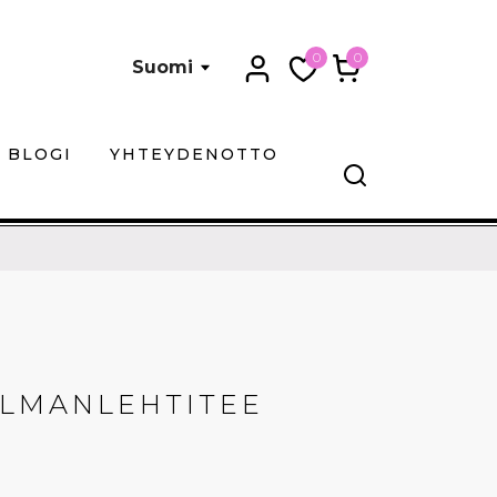
0
0
Suomi
BLOGI
YHTEYDENOTTO
LMANLEHTITEE