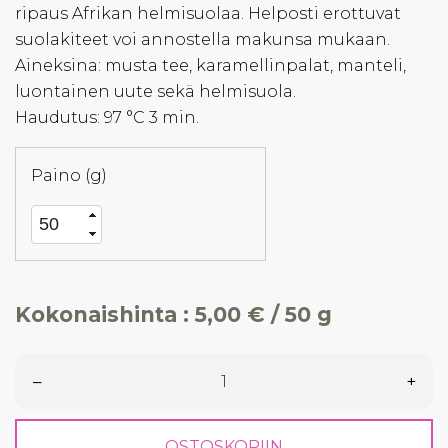
ripaus Afrikan helmisuolaa. Helposti erottuvat
suolakiteet voi annostella makunsa mukaan.
Aineksina: musta tee, karamellinpalat, manteli,
luontainen uute sekä helmisuola.
Haudutus: 97 °C 3 min.
Paino (g)
Kokonaishinta :
5,00 € / 50 g
–
+
OSTOSKORIIN