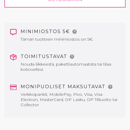
MINIMIOSTOS 5€
Tämän tuotteen minimiostos on 5€.
TOIMITUSTAVAT
Nouda liikkeestä, pakettiautomaatista tai tilaa
kotiovellesi.
MONIPUOLISET MAKSUTAVAT
Verkkopankit, MobilePay, Pivo, Visa, Visa
Electron, MasterCard, OP Lasku, OP Tililuotto tai
Collector