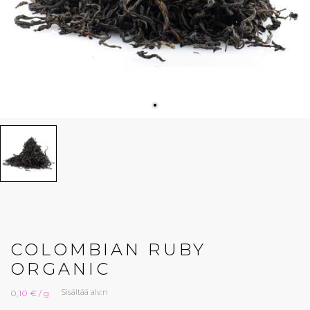
COLOMBIAN RUBY
ORGANIC
Sisältää alv:n
0,10 € / g