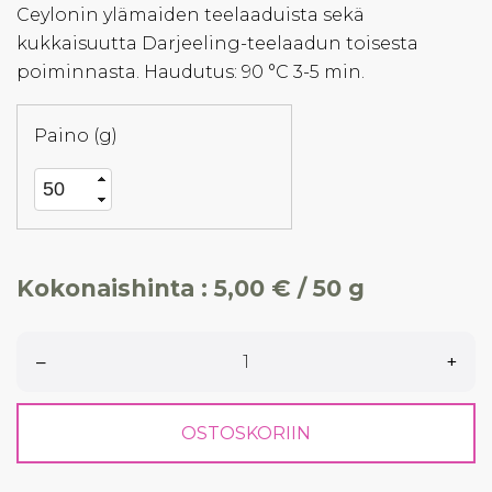
Ceylonin ylämaiden teelaaduista sekä
kukkaisuutta Darjeeling-teelaadun toisesta
poiminnasta. Haudutus: 90 °C 3-5 min.
Paino (g)
Kokonaishinta :
5,00 € / 50 g
–
+
OSTOSKORIIN