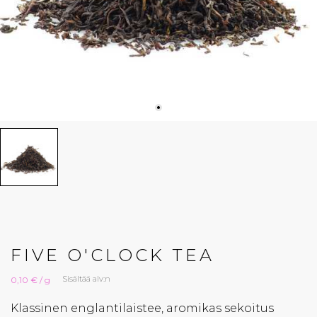
FIVE O'CLOCK TEA
Sisältää alv:n
0,10 € / g
Klassinen englantilaistee, aromikas sekoitus