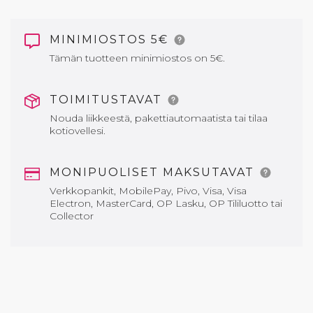
MINIMIOSTOS 5€
Tämän tuotteen minimiostos on 5€.
TOIMITUSTAVAT
Nouda liikkeestä, pakettiautomaatista tai tilaa
kotiovellesi.
MONIPUOLISET MAKSUTAVAT
Verkkopankit, MobilePay, Pivo, Visa, Visa
Electron, MasterCard, OP Lasku, OP Tililuotto tai
Collector