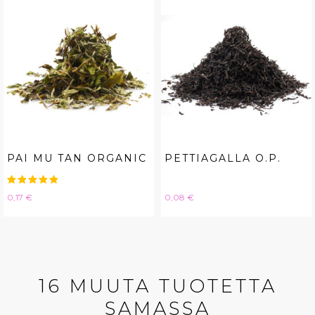
PAI MU TAN ORGANIC
PETTIAGALLA O.P.
Hinta
Hinta
0,17 €
0,08 €
16 MUUTA TUOTETTA
SAMASSA