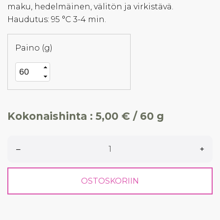
maku, hedelmäinen, välitön ja virkistävä.
Haudutus: 95 °C 3-4 min.
Paino (g)
Kokonaishinta :
5,00 € / 60 g
–
+
OSTOSKORIIN