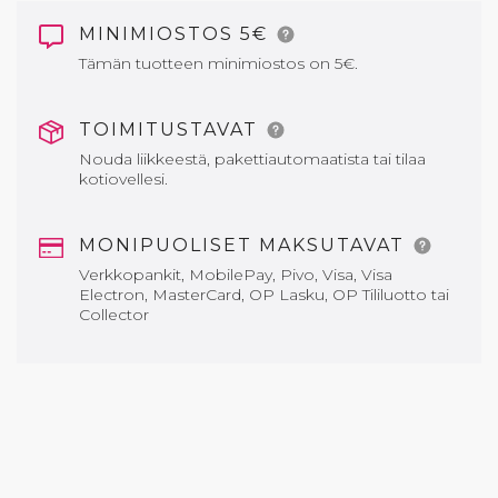
MINIMIOSTOS 5€
Tämän tuotteen minimiostos on 5€.
TOIMITUSTAVAT
Nouda liikkeestä, pakettiautomaatista tai tilaa
kotiovellesi.
MONIPUOLISET MAKSUTAVAT
Verkkopankit, MobilePay, Pivo, Visa, Visa
Electron, MasterCard, OP Lasku, OP Tililuotto tai
Collector