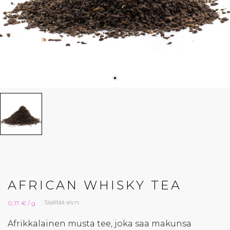
AFRICAN WHISKY TEA
Sisältää alv:n
0,17 € / g
Afrikkalainen musta tee, joka saa makunsa