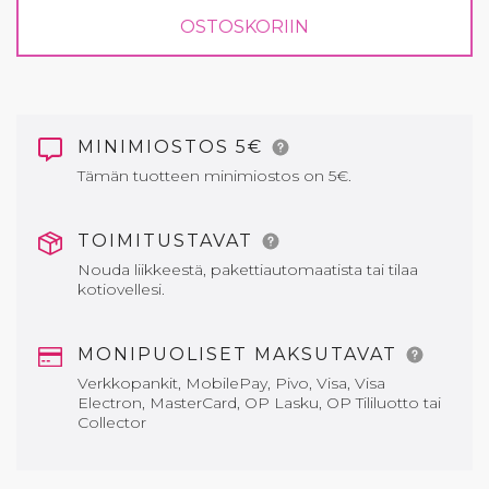
OSTOSKORIIN
MINIMIOSTOS 5€
Tämän tuotteen minimiostos on 5€.
TOIMITUSTAVAT
Nouda liikkeestä, pakettiautomaatista tai tilaa
kotiovellesi.
MONIPUOLISET MAKSUTAVAT
Verkkopankit, MobilePay, Pivo, Visa, Visa
Electron, MasterCard, OP Lasku, OP Tililuotto tai
Collector