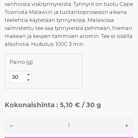
vanhoista viskitynnyreistä. Tynnyrit on tuotu Cape
Townista Malawiin ja tuotantoprosessin aikana
teelehtiä käytetään tynnyreissä. Malawissa
valmistettu tee saa tynnyreistä pehmeän, hieman
makean ja kevyen tammisen aromin. Tee ei sisällä
alkoholia. Hudutus: 100C 3 min.
Paino (g)
Kokonaishinta :
5,10 € / 30 g
–
+