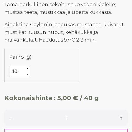
Tämä herkullinen sekoitus tuo veden kielelle;
mustaa teetä, mustikkaa ja upeita kukkasia.
Aineksina Ceylonin laadukas musta tee, kuivatut
mustikat, ruusun nuput, kehäkukka ja
malvankukat. Haudutus 97°C 2-3 min.
Paino (g)
Kokonaishinta :
5,00 € / 40 g
–
+