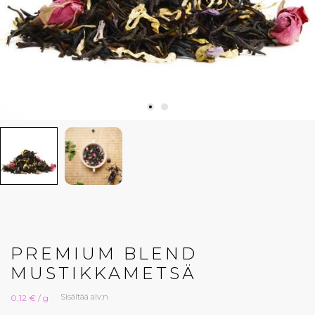
PREMIUM BLEND
MUSTIKKAMETSÄ
Sisältää alv:n
0,12 € / g