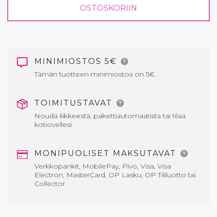
OSTOSKORIIN
MINIMIOSTOS 5€
Tämän tuotteen minimiostos on 5€.
TOIMITUSTAVAT
Nouda liikkeestä, pakettiautomaatista tai tilaa
kotiovellesi.
MONIPUOLISET MAKSUTAVAT
Verkkopankit, MobilePay, Pivo, Visa, Visa
Electron, MasterCard, OP Lasku, OP Tililuotto tai
Collector