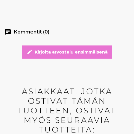
chat
Kommentit (0)
edit
Kirjoita arvostelu ensimmäisenä
ASIAKKAAT, JOTKA
OSTIVAT TÄMÄN
TUOTTEEN, OSTIVAT
MYÖS SEURAAVIA
TUOTTEITA: