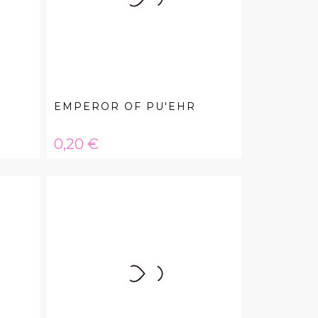
EMPEROR OF PU'EHR
Hinta
0,20 €