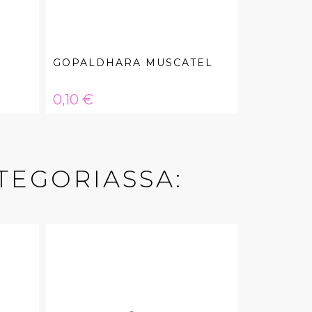
GOPALDHARA MUSCATEL
Hinta
0,10 €
TEGORIASSA: