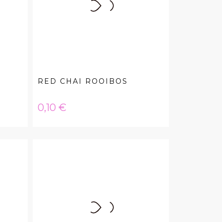
RED CHAI ROOIBOS
Hinta
0,10 €