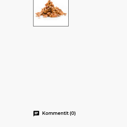
chat
Kommentit (0)