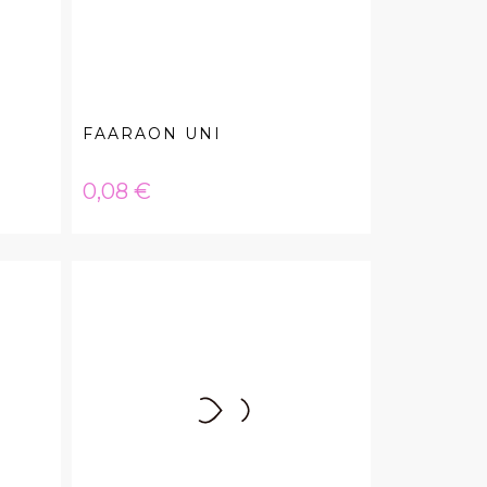
FAARAON UNI
Hinta
0,08 €