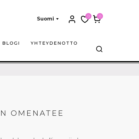
0
0
Suomi
BLOGI
YHTEYDENOTTO
EN OMENATEE