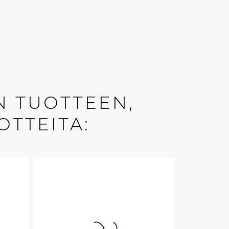
N TUOTTEEN,
OTTEITA: