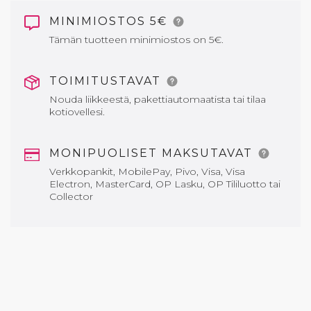
MINIMIOSTOS 5€
Tämän tuotteen minimiostos on 5€.
TOIMITUSTAVAT
Nouda liikkeestä, pakettiautomaatista tai tilaa
kotiovellesi.
MONIPUOLISET MAKSUTAVAT
Verkkopankit, MobilePay, Pivo, Visa, Visa
Electron, MasterCard, OP Lasku, OP Tililuotto tai
Collector