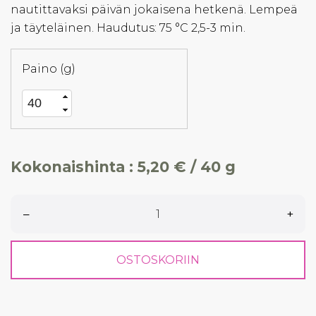
nautittavaksi päivän jokaisena hetkenä. Lempeä
ja täyteläinen. Haudutus: 75 °C 2,5-3 min.
Paino (g)
Kokonaishinta :
5,20 € / 40 g
–
+
OSTOSKORIIN