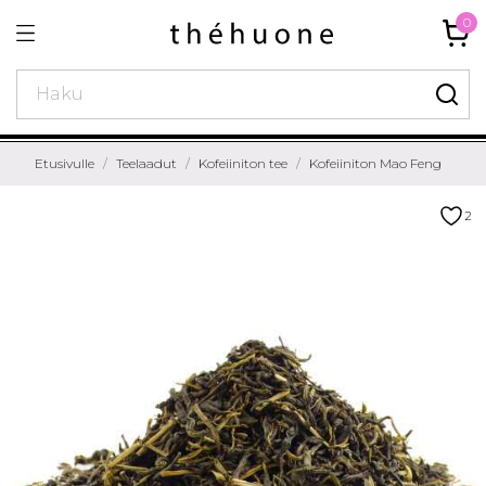
0
Etusivulle
Teelaadut
Kofeiiniton tee
Kofeiiniton Mao Feng
2