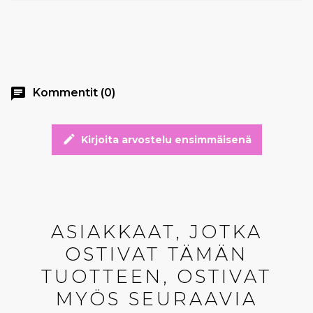
chat
Kommentit (0)
edit
Kirjoita arvostelu ensimmäisenä
ASIAKKAAT, JOTKA
OSTIVAT TÄMÄN
TUOTTEEN, OSTIVAT
MYÖS SEURAAVIA