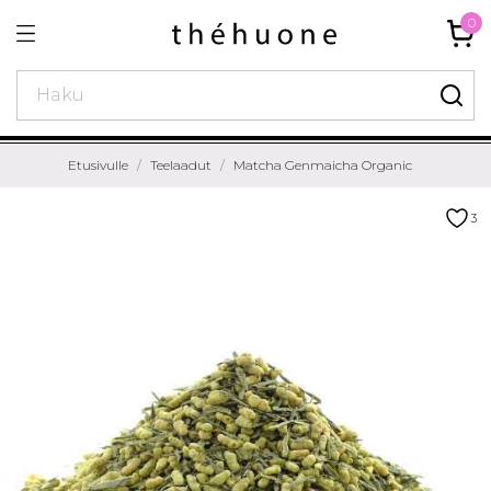
0
Etusivulle
Teelaadut
Matcha Genmaicha Organic
3