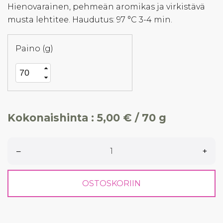
Hienovarainen, pehmeän aromikas ja virkistävä
musta lehtitee. Haudutus: 97 °C 3-4 min.
Paino (g)
Kokonaishinta :
5,00 € / 70 g
–
+
OSTOSKORIIN