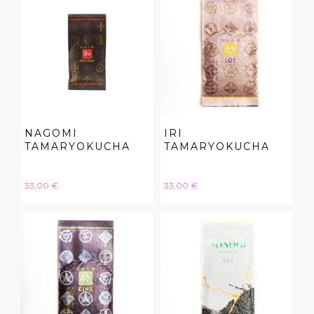
NAGOMI
IRI
TAMARYOKUCHA
TAMARYOKUCHA
Hinta
Hinta
33,00 €
33,00 €