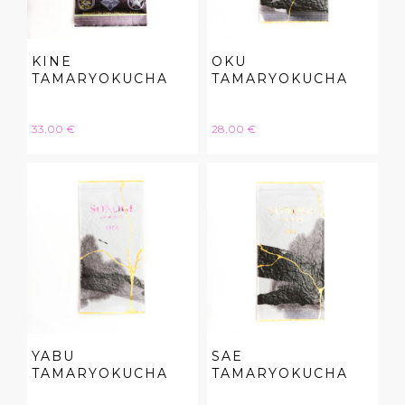
KINE
OKU
TAMARYOKUCHA
TAMARYOKUCHA
Hinta
Hinta
33,00 €
28,00 €
YABU
SAE
TAMARYOKUCHA
TAMARYOKUCHA