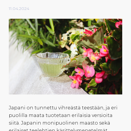
11.04.2024
Japani on tunnettu vihreästä teestään, ja eri
puolilla maata tuotetaan erilaisia versioita
siitä. Japanin monipuolinen maasto sekä
erilaiset teelehtien käsittelymenetelmät