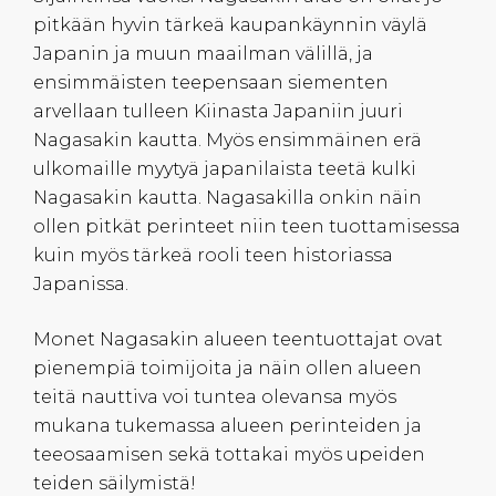
pitkään hyvin tärkeä kaupankäynnin väylä
Japanin ja muun maailman välillä, ja
ensimmäisten teepensaan siementen
arvellaan tulleen Kiinasta Japaniin juuri
Nagasakin kautta. Myös ensimmäinen erä
ulkomaille myytyä japanilaista teetä kulki
Nagasakin kautta. Nagasakilla onkin näin
ollen pitkät perinteet niin teen tuottamisessa
kuin myös tärkeä rooli teen historiassa
Japanissa.
Monet Nagasakin alueen teentuottajat ovat
pienempiä toimijoita ja näin ollen alueen
teitä nauttiva voi tuntea olevansa myös
mukana tukemassa alueen perinteiden ja
teeosaamisen sekä tottakai myös upeiden
teiden säilymistä!