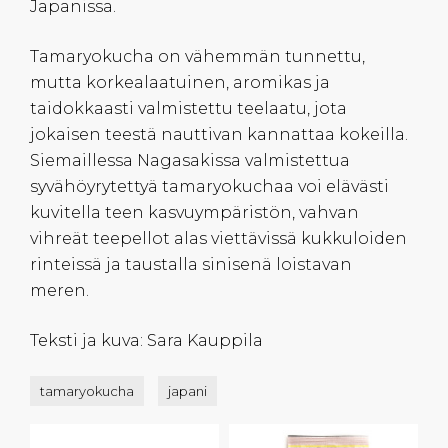
Japanissa.
Tamaryokucha on vähemmän tunnettu,
mutta korkealaatuinen, aromikas ja
taidokkaasti valmistettu teelaatu, jota
jokaisen teestä nauttivan kannattaa kokeilla.
Siemaillessa Nagasakissa valmistettua
syvähöyrytettyä tamaryokuchaa voi elävästi
kuvitella teen kasvuympäristön, vahvan
vihreät teepellot alas viettävissä kukkuloiden
rinteissä ja taustalla sinisenä loistavan
meren.
Teksti ja kuva: Sara Kauppila
tamaryokucha
japani