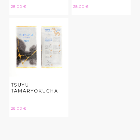
Hinta
Hinta
28,00 €
28,00 €
TSUYU
TAMARYOKUCHA
Hinta
28,00 €