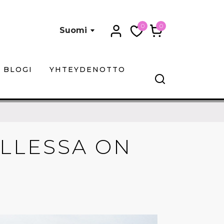
0
0
Suomi
BLOGI
YHTEYDENOTTO
LLESSA ON