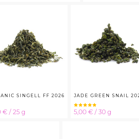
ANIC SINGELL FF 2026
JADE GREEN SNAIL 20
ta
Hinta
 € / 25 g
5,00 € / 30 g