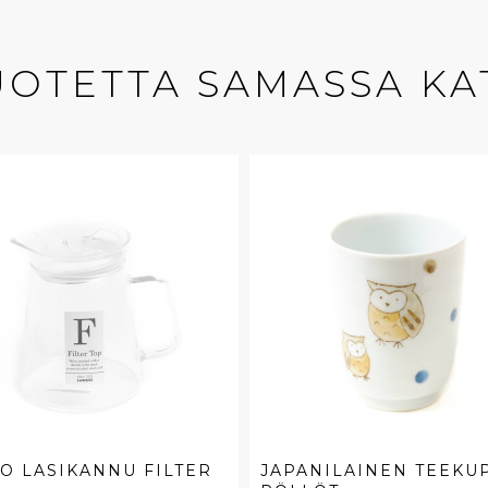
UOTETTA SAMASSA KA
O LASIKANNU FILTER
JAPANILAINEN TEEKUP