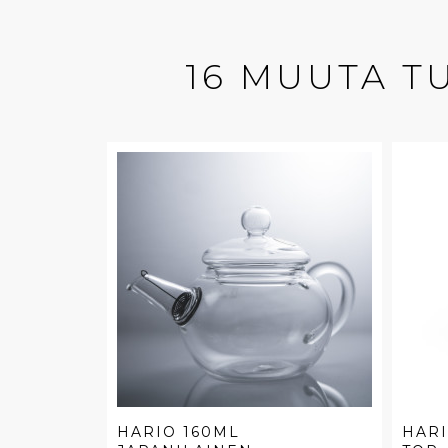
16 MUUTA T
HARIO 160ML
HARI