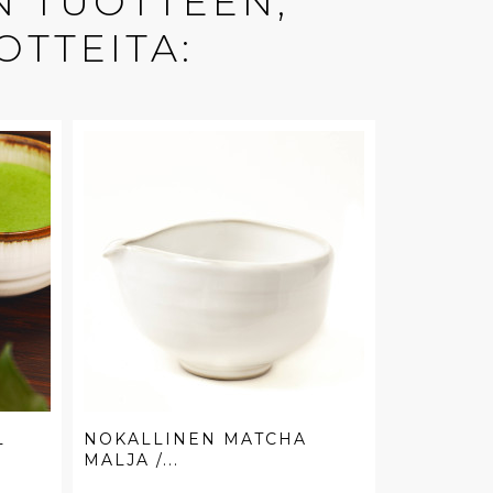
N TUOTTEEN,
OTTEITA:
L
NOKALLINEN MATCHA
MALJA /...