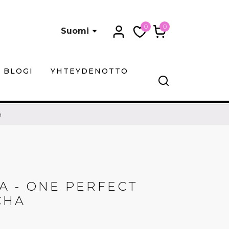
0
0
Suomi
BLOGI
YHTEYDENOTTO
a
A - ONE PERFECT
CHA