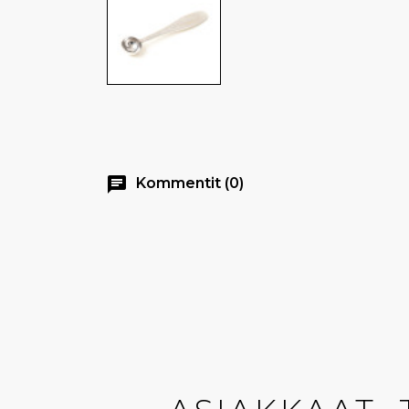
chat
Kommentit (0)