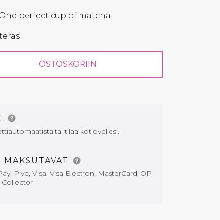
 One perfect cup of matcha.
teräs
OSTOSKORIIN
AT
tiautomaatista tai tilaa kotiovellesi.
T MAKSUTAVAT
ay, Pivo, Visa, Visa Electron, MasterCard, OP
i Collector