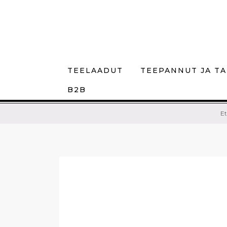
TEELAADUT
TEEPANNUT JA TA
B2B
Et