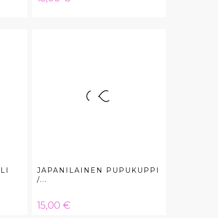
LI
JAPANILAINEN PUPUKUPPI
/...
Hinta
15,00 €