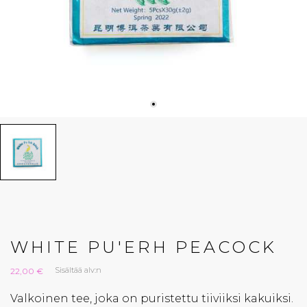
WHITE PU'ERH PEACOCK
Sisältää alv:n
22,00 €
Valkoinen tee, joka on puristettu tiiviiksi kakuiksi.