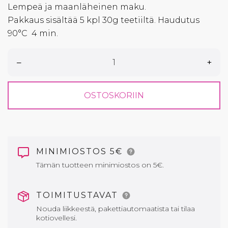
Lempeä ja maanläheinen maku.
Pakkaus sisältää 5 kpl 30g teetiiltä. Haudutus
90
°C
4 min.
–
+
OSTOSKORIIN
MINIMIOSTOS 5€
Tämän tuotteen minimiostos on 5€.
TOIMITUSTAVAT
Nouda liikkeestä, pakettiautomaatista tai tilaa
kotiovellesi.