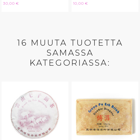
Hinta
Hinta
30,00 €
10,00 €
16 MUUTA TUOTETTA
SAMASSA
KATEGORIASSA: