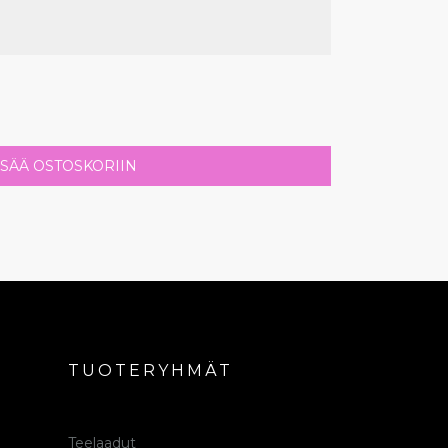
ISÄÄ OSTOSKORIIN
TUOTERYHMÄT
Teelaadut