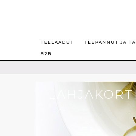
TEELAADUT
TEEPANNUT JA TA
B2B
LAHJAKORT