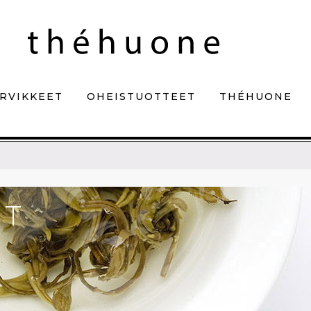
RVIKKEET
OHEISTUOTTEET
THÉHUONE
IT