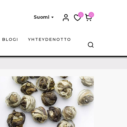
0
0
Suomi
BLOGI
YHTEYDENOTTO