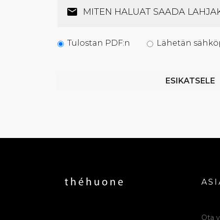
MITEN HALUAT SAADA LAHJA
Tulostan PDF:n
Lähetän sähköp
ESIKATSELE
AS
Ota y