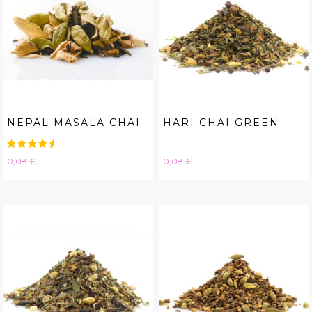
NEPAL MASALA CHAI
HARI CHAI GREEN
Hinta
Hinta
0,08 €
0,08 €