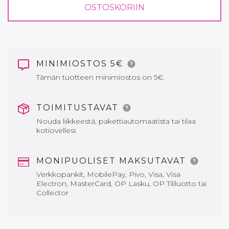
OSTOSKORIIN
MINIMIOSTOS 5€
Tämän tuotteen minimiostos on 5€.
TOIMITUSTAVAT
Nouda liikkeestä, pakettiautomaatista tai tilaa
kotiovellesi.
MONIPUOLISET MAKSUTAVAT
Verkkopankit, MobilePay, Pivo, Visa, Visa
Electron, MasterCard, OP Lasku, OP Tililuotto tai
Collector