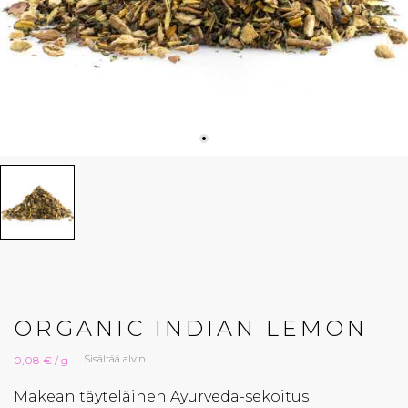
ORGANIC INDIAN LEMON
Sisältää alv:n
0,08 € / g
Makean täyteläinen Ayurveda-sekoitus