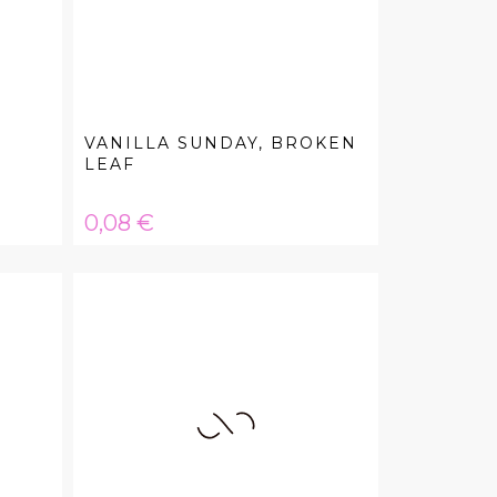
VANILLA SUNDAY, BROKEN
LEAF
Hinta
0,08 €