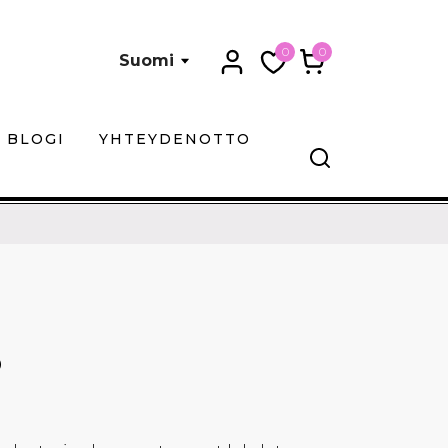
0
0
Suomi
BLOGI
YHTEYDENOTTO
O