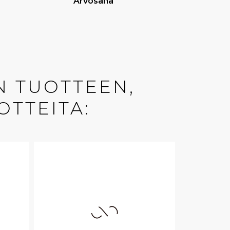
Arvosana
N TUOTTEEN,
OTTEITA: