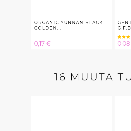
ORGANIC YUNNAN BLACK
GENT
GOLDEN...
G.F.B
Hinta
Hint
0,17 €
0,08
16 MUUTA T