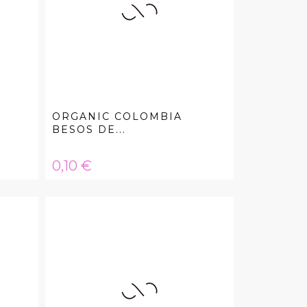
ORGANIC COLOMBIA
BESOS DE...
Hinta
0,10 €