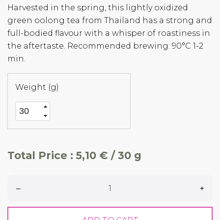
Harvested in the spring, this lightly oxidized
green oolong tea from Thailand has a strong and
full-bodied flavour with a whisper of roastiness in
the aftertaste. Recommended brewing: 90°C 1-2
min.
Weight (g)
Total Price :
5,10 € / 30 g
–
+