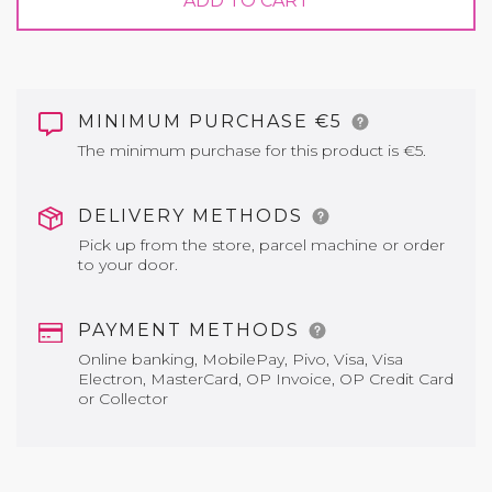
ADD TO CART
MINIMUM PURCHASE €5
The minimum purchase for this product is €5.
DELIVERY METHODS
Pick up from the store, parcel machine or order
to your door.
PAYMENT METHODS
Online banking, MobilePay, Pivo, Visa, Visa
Electron, MasterCard, OP Invoice, OP Credit Card
or Collector