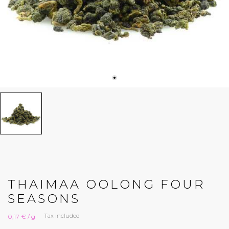
THAIMAA OOLONG FOUR
SEASONS
Tax included
0,17 € / g