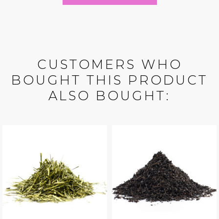
CUSTOMERS WHO
BOUGHT THIS PRODUCT
ALSO BOUGHT: