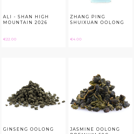
ALI - SHAN HIGH
ZHANG PING
MOUNTAIN 2026
SHUIXUAN OOLONG
Price
Price
€22.00
€4.00
GINSENG OOLONG
JASMINE OOLONG